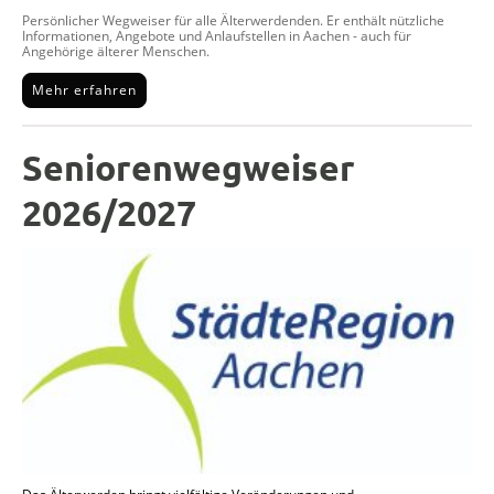
Persönlicher Wegweiser für alle Älterwerdenden. Er enthält nützliche
Informationen, Angebote und Anlaufstellen in Aachen - auch für
Angehörige älterer Menschen.
Mehr erfahren
Seniorenwegweiser
2026/2027